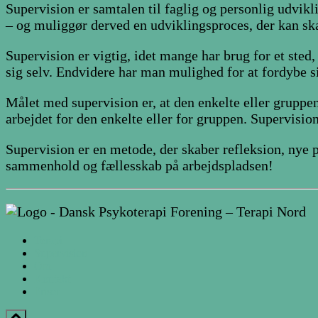
Supervision er samtalen til faglig og personlig udvik
– og muliggør derved en udviklingsproces, der kan ska
Supervision er vigtig, idet mange har brug for et sted
sig selv. Endvidere har man mulighed for at fordybe si
Målet med supervision er, at den enkelte eller grupp
arbejdet for den enkelte eller for gruppen. Supervisi
Supervision er en metode, der skaber refleksion, nye p
sammenhold og fællesskab på arbejdspladsen!
Terapi
Supervision
Om
Kontakt
Priser