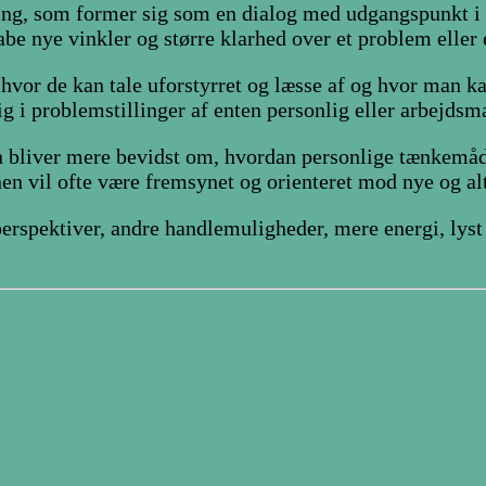
ling, som former sig som en dialog med udgangspunkt i 
be nye vinkler og større klarhed over et problem eller 
, hvor de kan tale uforstyrret og læsse af og hvor man 
g i problemstillinger af enten personlig eller arbejdsm
en bliver mere bevidst om, hvordan personlige tænkemåd
onen vil ofte være fremsynet og orienteret mod nye og a
erspektiver, andre handlemuligheder, mere energi, lyst 