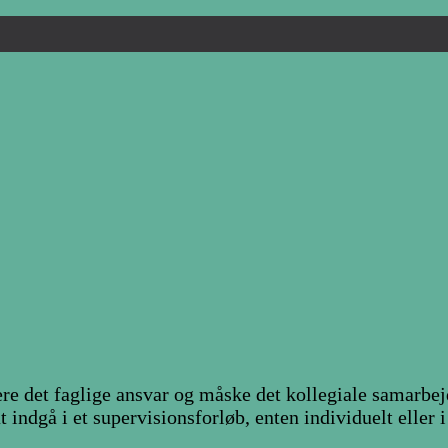
re det faglige ansvar og måske det kollegiale samarbejde
at indgå i et supervisionsforløb, enten individuelt eller 