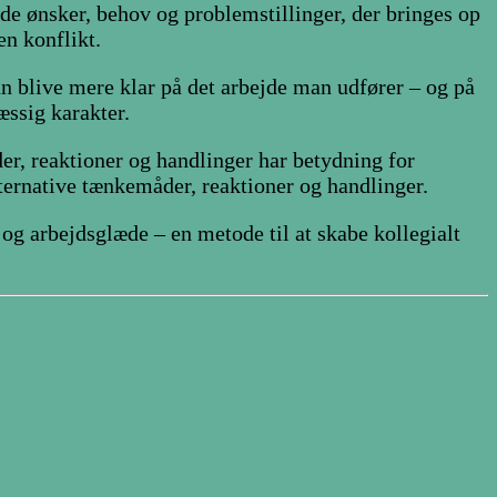
de ønsker, behov og problemstillinger, der bringes op
en konflikt.
kan blive mere klar på det arbejde man udfører – og på
æssig karakter.
er, reaktioner og handlinger har betydning for
lternative tænkemåder, reaktioner og handlinger.
og arbejdsglæde – en metode til at skabe kollegialt