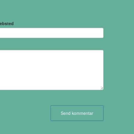
ebsted